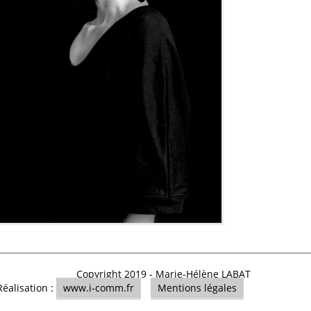
Copyright 2019 -
Marie-Hélène LABAT
Réalisation :
www.i-comm.fr
Mentions légales