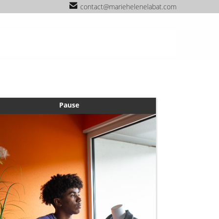
contact@mariehelenelabat.com
Pause