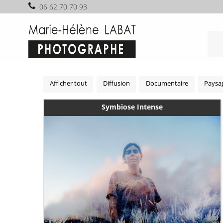
06 62 70 70 93
Afficher tout
Diffusion
Documentaire
Paysa
Symbiose Intense