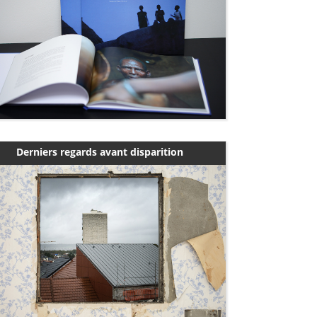
Derniers regards avant disparition