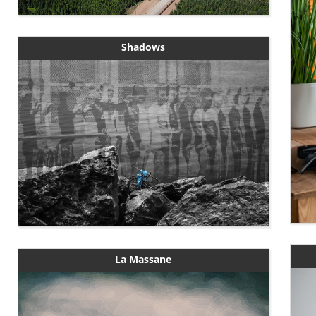
Shadows
La Massane