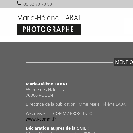
06 62 70 70 93
MENTIO
Marie-Hélène LABAT
55, rue des Halettes
76000 ROUEN
Directrice de la publication : Mme Marie-Hélène LABAT
Webmaster : I-COMM / PROXI-INFO
www.i-comm.fr
Déclaration auprès de la CNIL :