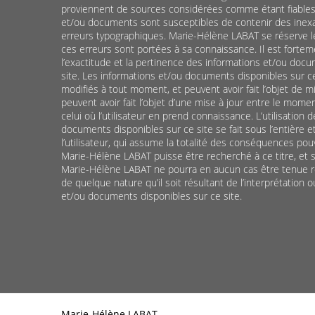
proviennent de sources considérées comme étant fiables.
et/ou documents sont susceptibles de contenir des inex
erreurs typographiques. Marie-Hélène LABAT se réserve le 
ces erreurs sont portées à sa connaissance. Il est forte
l’exactitude et la pertinence des informations et/ou docu
site. Les informations et/ou documents disponibles sur ce
modifiés à tout moment, et peuvent avoir fait l’objet de mise
peuvent avoir fait l’objet d’une mise à jour entre le mom
celui où l’utilisateur en prend connaissance. L’utilisation 
documents disponibles sur ce site se fait sous l’entière e
l’utilisateur, qui assume la totalité des conséquences po
Marie-Hélène LABAT puisse être recherché à ce titre, et 
Marie-Hélène LABAT ne pourra en aucun cas être tenue
de quelque nature qu’il soit résultant de l’interprétation o
et/ou documents disponibles sur ce site.
Marie-Hélène LABAT