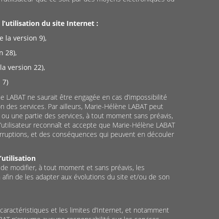
’utilisation du site Internet :
e la version 9),
n 28),
a version 22),
 7)
e LABAT ne saurait être engagée en cas d’impossibilité
ion des services. Par ailleurs, Marie-Hélène LABAT peut
 ou une partie des services, à tout moment sans préavis,
 L’utilisateur reconnaît et accepte que Marie-Hélène LABAT
erruptions, et des conséquences qui peuvent en découler
utilisation
é de modifier, à tout moment et sans préavis, les
n afin de les adapter aux évolutions du site et/ou de son
 caractéristiques et les limites d’Internet, et notamment