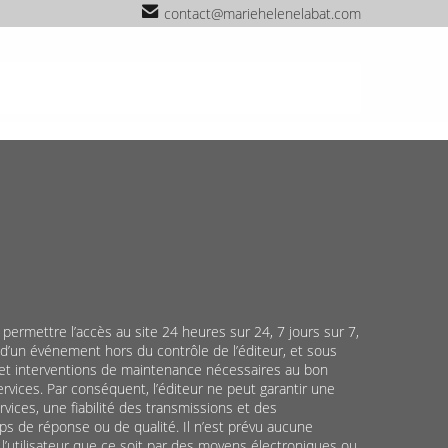
contact@mariehelenelabat.com
permettre l’accès au site 24 heures sur 24, 7 jours sur 7,
d’un événement hors du contrôle de l’éditeur, et sous
et interventions de maintenance nécessaires au bon
rvices. Par conséquent, l’éditeur ne peut garantir une
rvices, une fiabilité des transmissions et des
 de réponse ou de qualité. Il n’est prévu aucune
 l’utilisateur que ce soit par des moyens électroniques ou