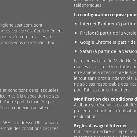
téléphoniques.
La configuration requise pour l
Internet Explorer (à partir d
ehelenelabat.com, sont
services concernés. Conformément
Firefox (à partir de la versio
sposez d’un droit d’accès, de
Google Chrome (à partir de l
rmations vous concernant. Pour
Safari (à partir de la version
La responsabilité de Marie-Hélèn
d’accès à ce site et/ou d’utilisat
être amené à interrompre le site
le tout sans droit à indemnités.
ne soit pas responsable des int
pour l’utilisateur ou tout tiers.
s et conditions dans lesquelles
ce, met à la disposition de ses
Modification des conditions d’
et d’autre part, la manière par
Actiburo se réserve la possibilit
s. Toute connexion au site est
présentes conditions d’utilisatio
exploitation.
e LABAT à l’adresse URL suivante
Règles d’usage d’Internet
semble des conditions décrites
L’utilisateur déclare accepter les