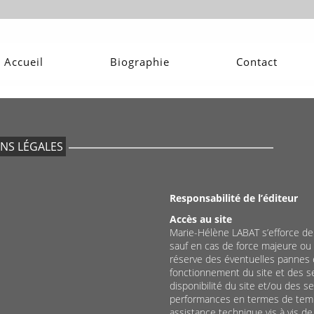
Accueil
Biographie
Contact
NS LÉGALES
Responsabilité de l’éditeur
Accès au site
Marie-Hélène LABAT s’efforce de 
sauf en cas de force majeure ou 
réserve des éventuelles pannes 
fonctionnement du site et des se
disponibilité du site et/ou des se
performances en termes de temps
assistance technique vis à vis de